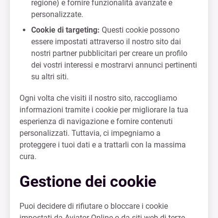
regione) e fornire funzionalità avanzate e
personalizzate.
Cookie di targeting:
Questi cookie possono
essere impostati attraverso il nostro sito dai
nostri partner pubblicitari per creare un profilo
dei vostri interessi e mostrarvi annunci pertinenti
su altri siti.
Ogni volta che visiti il nostro sito, raccogliamo
informazioni tramite i cookie per migliorare la tua
esperienza di navigazione e fornire contenuti
personalizzati. Tuttavia, ci impegniamo a
proteggere i tuoi dati e a trattarli con la massima
cura.
Gestione dei cookie
Puoi decidere di rifiutare o bloccare i cookie
impostati da Aviator Online o da siti web di terze