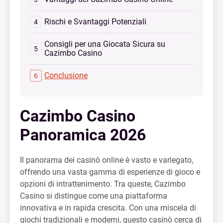
Rischi e Svantaggi Potenziali
Consigli per una Giocata Sicura su
Cazimbo Casino
Conclusione
Cazimbo Casino
Panoramica 2026
Il panorama dei casinò online è vasto e variegato,
offrendo una vasta gamma di esperienze di gioco e
opzioni di intrattenimento. Tra queste, Cazimbo
Casino si distingue come una piattaforma
innovativa e in rapida crescita. Con una miscela di
giochi tradizionali e moderni, questo casinò cerca di