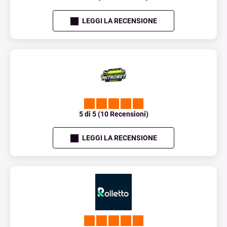
LEGGI LA RECENSIONE
5 di 5 (10 Recensioni)
LEGGI LA RECENSIONE