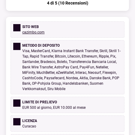
4 di 5 (10 Recensioni)
SITO WEB
cazimbo.com
METODO DI DEPOSITO
Visa, MasterCard, Klarna Instant Bank Transfer, Skrill, Skrill 1-
Tap, Rapid Transfer, Bitcoin, Litecoin, Ethereum, Ripple, Pix,
Santander, Bradesco, Boleto, Transferencia Bancaria Local,
Bank Wire Transfer, AstroPay Card, Pay4Fun, Neteller,
MiFinity, MuchBetter, eZeeWallet, Interac, Neosurf, Flexepin,
CashtoCode, Paysafecard, Nordea, Aktia, Danske Bank, POP
Bank, OP-Pohjola Group, Handelsbanken, Suomen
Verkkomaksut, Siru Mobile
LIMITE DI PRELIEVO
EUR 500 al giorno, EUR 10.000 al mese
LICENZA
Curacao