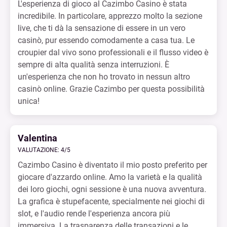
L'esperienza di gioco al Cazimbo Casino è stata
incredibile. In particolare, apprezzo molto la sezione
live, che ti dà la sensazione di essere in un vero
casinò, pur essendo comodamente a casa tua. Le
croupier dal vivo sono professionali e il flusso video è
sempre di alta qualità senza interruzioni. È
un'esperienza che non ho trovato in nessun altro
casinò online. Grazie Cazimbo per questa possibilità
unica!
Valentina
VALUTAZIONE: 4/5
Cazimbo Casino è diventato il mio posto preferito per
giocare d'azzardo online. Amo la varietà e la qualità
dei loro giochi, ogni sessione è una nuova avventura.
La grafica è stupefacente, specialmente nei giochi di
slot, e l'audio rende l'esperienza ancora più
immersiva. La trasparenza delle transazioni e le