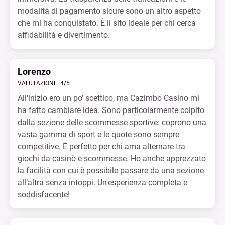
modalità di pagamento sicure sono un altro aspetto
che mi ha conquistato. È il sito ideale per chi cerca
affidabilità e divertimento.
Lorenzo
VALUTAZIONE: 4/5
All'inizio ero un po' scettico, ma Cazimbo Casino mi
ha fatto cambiare idea. Sono particolarmente colpito
dalla sezione delle scommesse sportive: coprono una
vasta gamma di sport e le quote sono sempre
competitive. È perfetto per chi ama alternare tra
giochi da casinò e scommesse. Ho anche apprezzato
la facilità con cui è possibile passare da una sezione
all’altra senza intoppi. Un'esperienza completa e
soddisfacente!