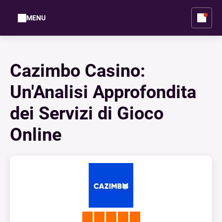
MENU
Cazimbo Casino:
Un'Analisi Approfondita
dei Servizi di Gioco
Online