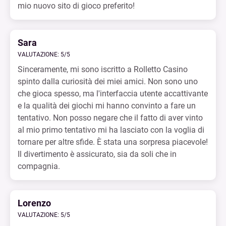
mio nuovo sito di gioco preferito!
Sara
VALUTAZIONE: 5/5
Sinceramente, mi sono iscritto a Rolletto Casino
spinto dalla curiosità dei miei amici. Non sono uno
che gioca spesso, ma l'interfaccia utente accattivante
e la qualità dei giochi mi hanno convinto a fare un
tentativo. Non posso negare che il fatto di aver vinto
al mio primo tentativo mi ha lasciato con la voglia di
tornare per altre sfide. È stata una sorpresa piacevole!
Il divertimento è assicurato, sia da soli che in
compagnia.
Lorenzo
VALUTAZIONE: 5/5