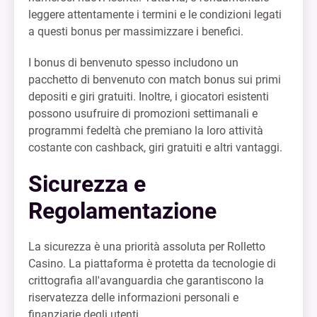
leggere attentamente i termini e le condizioni legati
a questi bonus per massimizzare i benefici.
I bonus di benvenuto spesso includono un
pacchetto di benvenuto con match bonus sui primi
depositi e giri gratuiti. Inoltre, i giocatori esistenti
possono usufruire di promozioni settimanali e
programmi fedeltà che premiano la loro attività
costante con cashback, giri gratuiti e altri vantaggi.
Sicurezza e
Regolamentazione
La sicurezza è una priorità assoluta per Rolletto
Casino. La piattaforma è protetta da tecnologie di
crittografia all'avanguardia che garantiscono la
riservatezza delle informazioni personali e
finanziarie degli utenti.