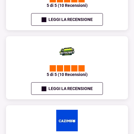
5 di 5 (10 Recensioni)
LEGGI LA RECENSIONE
5 di 5 (10 Recensioni)
LEGGI LA RECENSIONE