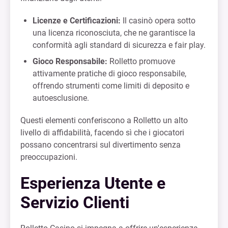
Licenze e Certificazioni:
Il casinò opera sotto
una licenza riconosciuta, che ne garantisce la
conformità agli standard di sicurezza e fair play.
Gioco Responsabile:
Rolletto promuove
attivamente pratiche di gioco responsabile,
offrendo strumenti come limiti di deposito e
autoesclusione.
Questi elementi conferiscono a Rolletto un alto
livello di affidabilità, facendo sì che i giocatori
possano concentrarsi sul divertimento senza
preoccupazioni.
Esperienza Utente e
Servizio Clienti