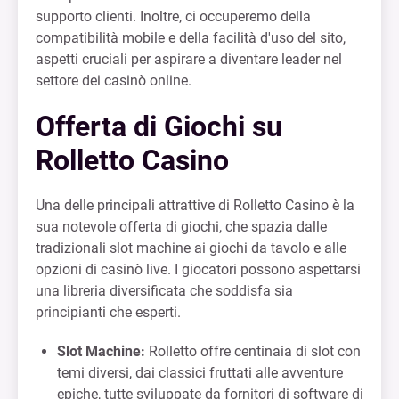
supporto clienti. Inoltre, ci occuperemo della
compatibilità mobile e della facilità d'uso del sito,
aspetti cruciali per aspirare a diventare leader nel
settore dei casinò online.
Offerta di Giochi su
Rolletto Casino
Una delle principali attrattive di Rolletto Casino è la
sua notevole offerta di giochi, che spazia dalle
tradizionali slot machine ai giochi da tavolo e alle
opzioni di casinò live. I giocatori possono aspettarsi
una libreria diversificata che soddisfa sia
principianti che esperti.
Slot Machine:
Rolletto offre centinaia di slot con
temi diversi, dai classici fruttati alle avventure
epiche, tutte sviluppate da fornitori di software di