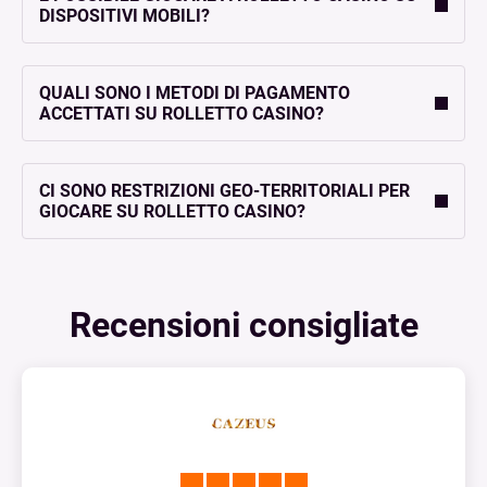
DISPOSITIVI MOBILI?
QUALI SONO I METODI DI PAGAMENTO
ACCETTATI SU ROLLETTO CASINO?
CI SONO RESTRIZIONI GEO-TERRITORIALI PER
GIOCARE SU ROLLETTO CASINO?
Recensioni consigliate