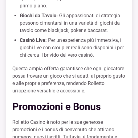
primo piano.
Giochi da Tavolo:
Gli appassionati di strategia
possono cimentarsi in una varietà di giochi da
tavolo come blackjack, poker e baccarat.
Casinò Live:
Per un'esperienza più immersiva, i
giochi live con croupier reali sono disponibili per
chi cerca il brivido del vero casinò.
Questa ampia offerta garantisce che ogni giocatore
possa trovare un gioco che si adatti al proprio gusto
e alle proprie preferenze, rendendo Rolletto
un'opzione versatile e accessibile.
Promozioni e Bonus
Rolletto Casino è noto per le sue generose
promozioni e i bonus di benvenuto che attirano
numerosi nuovi iscritti. Tuttavia, è fondamentale